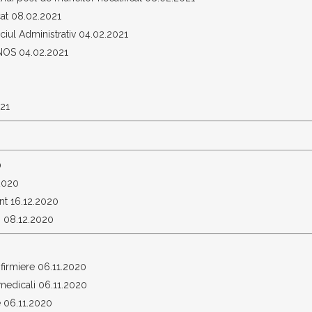
cat 08.02.2021
ul Administrativ 04.02.2021
NOS 04.02.2021
021
0
.2020
nt 16.12.2020
g 08.12.2020
infirmiere 06.11.2020
medicali 06.11.2020
e 06.11.2020