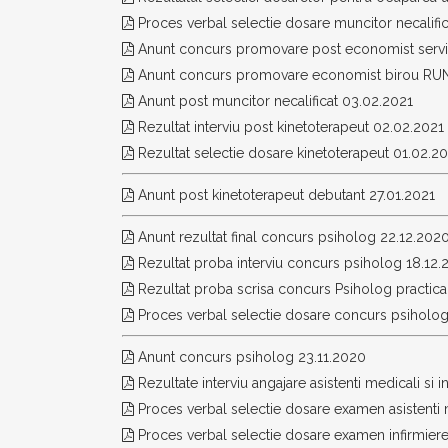
Proces verbal selectie dosare muncitor necalifi
Anunt concurs promovare post economist servici
Anunt concurs promovare economist birou RU
Anunt post muncitor necalificat 03.02.2021
Rezultat interviu post kinetoterapeut 02.02.2021
Rezultat selectie dosare kinetoterapeut 01.02.2
Anunt post kinetoterapeut debutant 27.01.2021
Anunt rezultat final concurs psiholog 22.12.202
Rezultat proba interviu concurs psiholog 18.12
Rezultat proba scrisa concurs Psiholog practica
Proces verbal selectie dosare concurs psiholo
Anunt concurs psiholog 23.11.2020
Rezultate interviu angajare asistenti medicali si 
Proces verbal selectie dosare examen asistenti 
Proces verbal selectie dosare examen infirmier