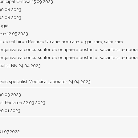
unicipal Orsova 15.09.2023
 30.08.2023
 02.08.2023
ogie
ere 12.05.2023
i de sef birou Resurse Umane, normare, organizare, salarizare
rganizarea concursurilor de ocupare a posturilor vacante si tempora
rganizarea concursurilor de ocupare a posturilor vacante si tempora
ialist NN 24.04.2023
edic specialist Medicina Laborator 24.04.2023
 30.03.2023
st Pediatrie 22.03.2023
20.01.2023
01.07.2022