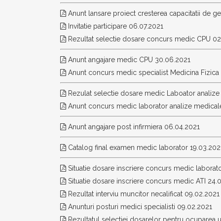
Anunt lansare proiect cresterea capacitatii de g
Invitatie participare 06.07.2021
Rezultat selectie dosare concurs medic CPU 02
Anunt angajare medic CPU 30.06.2021
Anunt concurs medic specialist Medicina Fizica s
Rezulat selectie dosare medic Laboator analize
Anunt concurs medic laborator analize medical
Anunt angajare post infirmiera 06.04.2021
Catalog final examen medic laborator 19.03.202
Situatie dosare inscriere concurs medic laborat
Situatie dosare inscriere concurs medic ATI 24.
Rezultat interviu muncitor necalificat 09.02.2021
Anunturi posturi medici specialisti 09.02.2021
Rezultatul selectiei dosarelor pentru ocuparea u