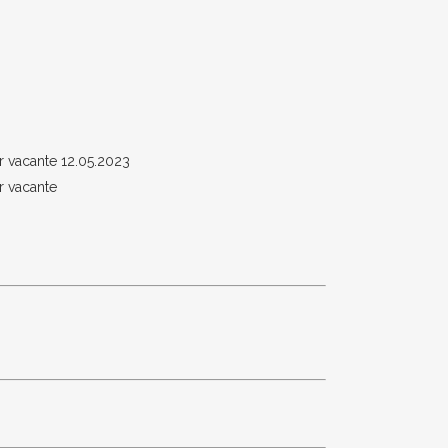
r vacante 12.05.2023
r vacante