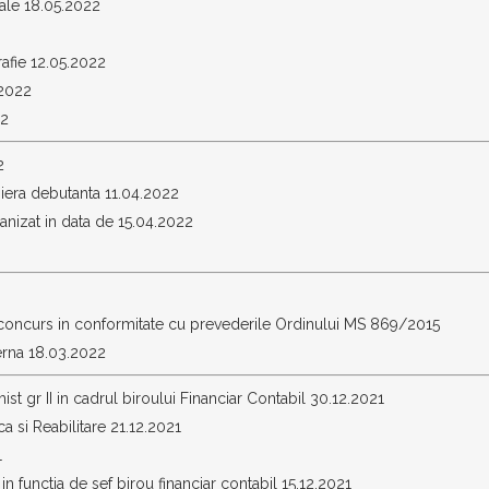
ale 18.05.2022
afie 12.05.2022
.2022
22
2
iera debutanta 11.04.2022
nizat in data de 15.04.2022
 concurs in conformitate cu prevederile Ordinului MS 869/2015
terna 18.03.2022
t gr II in cadrul biroului Financiar Contabil 30.12.2021
 si Reabilitare 21.12.2021
1
n functia de sef birou financiar contabil 15.12.2021