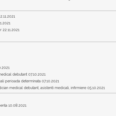
2.11.2021
1.2021
r 22.11.2021
0.2021
 medical debutant 07.10.2021
cali perioada determinata 07.10.2021
ician medical debutant, asistenti medicali, infirmiere 05.10.2021
enta 10.08.2021