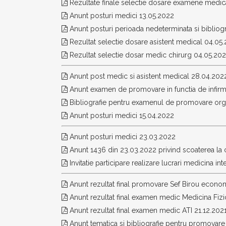
Rezultate finale selectie dosare examene medic
Anunt posturi medici 13.05.2022
Anunt posturi perioada nedeterminata si bibliogr
Rezultat selectie dosare asistent medical 04.05
Rezultat selectie dosar medic chirurg 04.05.20
Anunt post medic si asistent medical 28.04.202
Anunt examen de promovare in functia de infirm
Bibliografie pentru examenul de promovare orga
Anunt posturi medici 15.04.2022
Anunt posturi medici 23.03.2022
Anunt 1436 din 23.03.2022 privind scoaterea la
Invitatie participare realizare lucrari medicina in
Anunt rezultat final promovare Sef Birou economis
Anunt rezultat final examen medic Medicina Fizica
Anunt rezultat final examen medic ATI 21.12.202
Anunt tematica si bibliografie pentru promovare i