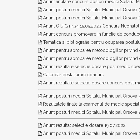
Anunt anulare concurs posturi medici Spitalul M
Anunt posturi medici Spitalul Municipal Orsova
Anunt posturi medici Spitalul Municipal Orsova
Anunt O.U.G nr.34 15.05.2023 Concurs Neonatol
Anunt concurs promovare in functie de conduc
Tematica si bibliografie pentru ocuparea postulu
Anunt pentru aprobarea metodologiilor privind o
Anunt pentru aprobarea metodologiilor privind o
Anunt rezultate selectie dosare post medic spec
Calendar desfasurare concurs
Anunt rezultate selectie dosare concurs post m
Anunt posturi medici Spitalul Municipal Orsova
Rezultatele finale la examenul de medic speciali
Anunt posturi medici Spitalul Municipal Orsova 
Anunt rezultat selectie dosare 19.07.2022
Anunt posturi medici Spitalul Municipal Orsova 