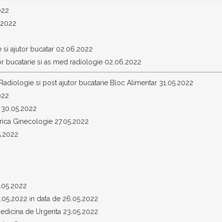
022
6.2022
e si ajutor bucatar 02.06.2022
or bucatarie si as med radiologie 02.06.2022
Radiologie si post ajutor bucatarie Bloc Alimentar 31.05.2022
022
l 30.05.2022
rica Ginecologie 27.05.2022
5.2022
5.05.2022
.05.2022 in data de 26.05.2022
 Medicina de Urgenta 23.05.2022