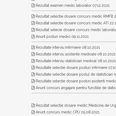
Rezultat examen medic laborator 07.12.2021
Rezultat selectie dosare concurs medic RMFB 2
Rezultat selectie dosare concurs medic ATI 22.1
Rezultat selecie dosare concurs medic laborato
Anunt posturi medici 09.11.2021
Rezultate interviu infirmiere 08.10.2021
Rezultate interviu asistente medicale 08.10.2021
Rezultate interviu statistician medical 08.10.2021
Rezultate selectie dosare posturi infirmiere 07.1
Rezultate selectie dosare postul de statistician
Rezultate selectie dosare posturi asistenti medi
Anunt concurs angajare pentru functiile de statist
Rezultat selectie dosare medic Medicina de Urg
Anunt concurs medic CPU 05.08.2021