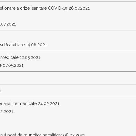
estionare a crizei sanitare COVID-19 26.07.2021
.07.2021
i Reabilitare 14.06.2021
 medicale 12.05.2021
e 07.05.2021
1
or analize medicale 24.02.2021
02.2021
nui post de muncitor necalificat 08.02.2021