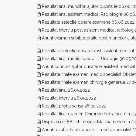
Rezultat final muncitor, ajutor bucatarie 06.06.2
Rezultat final asistent medical Radiologie 06.0
Rezultate selectie dosare examene 06.06.2022
Rezultat interviu post asistent medical radiologi
Anunt examen si bibliografie post muncitor ajut
Rezultate selectie dosare post asistent medical 
Rezultat final medic specialist Urologie 30.05.2
Anunt concurs ajutor bucatarie, asistent medica
Rezultate finale examen medic specialist Obstet
Rezultate finale examen chirurgie generala 27.0
Rezultat final 26.05.2022
Rezultat interviu 26.05.2022
Rezultat proba scrisa 26.05.2022
Rezultat final examen Chirurgie Pediatrica din 2
Dispozitia nr.88 schimbare data examene din 24
Anunt rezultat final concurs - medic specialist