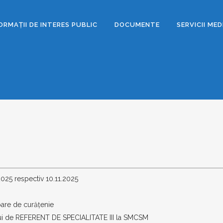
ORMAȚII DE INTERES PUBLIC
DOCUMENTE
SERVICII ME
2025 respectiv 10.11.2025
toare de curățenie
lui de REFERENT DE SPECIALITATE III la SMCSM