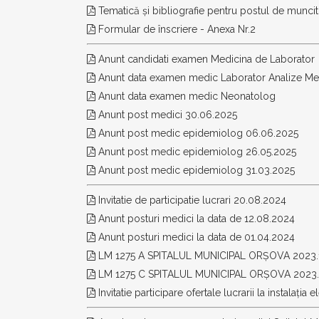
Tematică și bibliografie pentru postul de muncito
Formular de înscriere - Anexa Nr.2
Anunt candidati examen Medicina de Laborator
Anunt data examen medic Laborator Analize Me
Anunt data examen medic Neonatolog
Anunt post medici 30.06.2025
Anunt post medic epidemiolog 06.06.2025
Anunt post medic epidemiolog 26.05.2025
Anunt post medic epidemiolog 31.03.2025
Invitatie de participatie lucrari 20.08.2024
Anunt posturi medici la data de 12.08.2024
Anunt posturi medici la data de 01.04.2024
LM 1275 A SPITALUL MUNICIPAL ORȘOVA 2023.
LM 1275 C SPITALUL MUNICIPAL ORȘOVA 2023.
Invitatie participare ofertale lucrarii la instalația