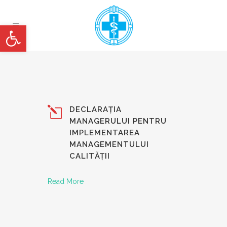
Deschide bara de unelte
DECLARAȚIA
MANAGERULUI PENTRU
IMPLEMENTAREA
MANAGEMENTULUI
CALITĂȚII
Read More