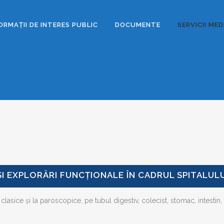
ORMAȚII DE INTERES PUBLIC
DOCUMENTE
SERVICII ME
ȘI EXPLORĂRI FUNCȚIONALE ÎN CADRUL SPITALUL
lasice și la paroscopice, pe tubul digestiv, colecist, stomac, intestin, 