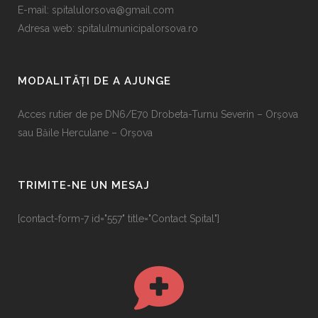
E-mail:
spitalulorsova@gmail.com
Adresa web: spitalulmunicipalorsova.ro
MODALITĂȚI DE A AJUNGE
Acces rutier de pe DN6/E70 Drobeta-Turnu Severin – Orșova
sau Băile Herculane – Orșova
TRIMITE-NE UN MESAJ
[contact-form-7 id="557" title="Contact Spital"]