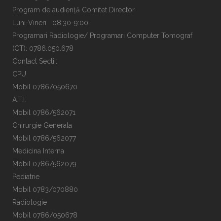
Program de audiență Comitet Director
Luni-Vineri 08:30-9:00
Programari Radiologie/ Programari Computer Tomograf
(CT): 0786.050.678
Contact Sectii:
CPU
Mobil 0786/050670
A.T.I.
Mobil 0786/562071
Chirurgie Generala
Mobil 0786/562077
Medicina Interna
Mobil 0786/562079
Pediatrie
Mobil 0783/070880
Radiologie
Mobil 0786/050678