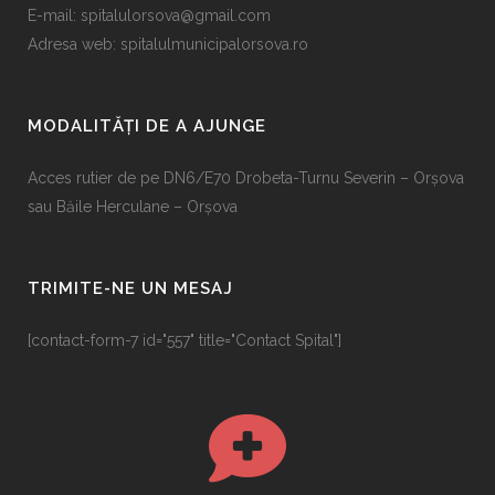
E-mail:
spitalulorsova@gmail.com
Adresa web: spitalulmunicipalorsova.ro
MODALITĂȚI DE A AJUNGE
Acces rutier de pe DN6/E70 Drobeta-Turnu Severin – Orșova
sau Băile Herculane – Orșova
TRIMITE-NE UN MESAJ
[contact-form-7 id="557" title="Contact Spital"]