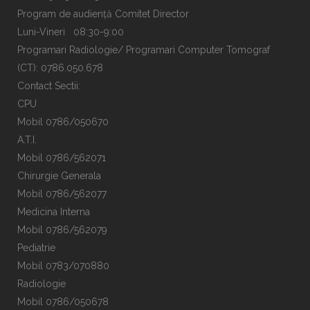
Program de audiență Comitet Director
Luni-Vineri 08:30-9:00
Programari Radiologie/ Programari Computer Tomograf
(CT): 0786.050.678
Contact Sectii:
CPU
Mobil 0786/050670
A.T.I.
Mobil 0786/562071
Chirurgie Generala
Mobil 0786/562077
Medicina Interna
Mobil 0786/562079
Pediatrie
Mobil 0783/070880
Radiologie
Mobil 0786/050678