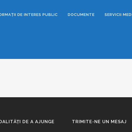
ORMAȚII DE INTERES PUBLIC
DOCUMENTE
SERVICII ME
ALITĂȚI DE A AJUNGE
TRIMITE-NE UN MESAJ