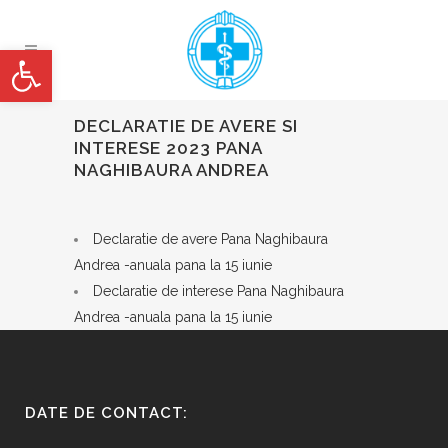
Deschide bara de unelte
DECLARATIE DE AVERE SI
INTERESE 2023 PANA
NAGHIBAURA ANDREA
Declaratie de avere Pana Naghibaura
Andrea -anuala pana la 15 iunie
Declaratie de interese Pana Naghibaura
Andrea -anuala pana la 15 iunie
DATE DE CONTACT: