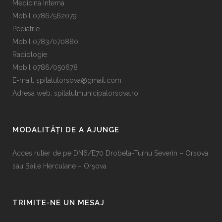
Medicina Interna
Mobil 0786/562079
Pediatrie
Mobil 0783/070880
Radiologie
Mobil 0786/050678
E-mail:
spitalulorsova@gmail.com
Adresa web: spitalulmunicipalorsova.ro
MODALITĂȚI DE A AJUNGE
Acces rutier de pe DN6/E70 Drobeta-Turnu Severin – Orșova
sau Băile Herculane – Orșova
TRIMITE-NE UN MESAJ