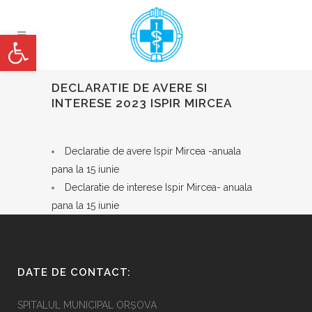
Deschide bara de unelte
DECLARATIE DE AVERE SI
INTERESE 2023 ISPIR MIRCEA
Declaratie de avere Ispir Mircea -anuala
pana la 15 iunie
Declaratie de interese Ispir Mircea- anuala
pana la 15 iunie
DATE DE CONTACT:
SPITALUL MUNICIPAL ORȘOVA