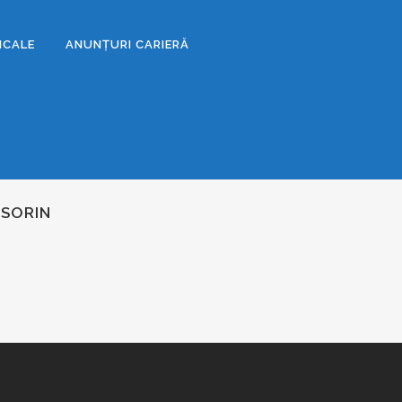
DICALE
ANUNȚURI CARIERĂ
 SORIN