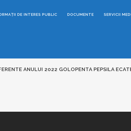
ORMAȚII DE INTERES PUBLIC
DOCUMENTE
SERVICII ME
AFERENTE ANULUI 2022 GOLOPENTA PEPSILA ECAT